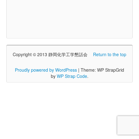
Copyright © 2013 静岡化学工学懇話会
Return to the top
Proudly powered by WordPress
|
Theme: WP StrapGrid
by
WP Strap Code
.