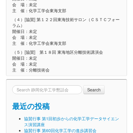
会 場：未定
主 催：化学工学会東海支部
（４）[協賛] 第１２２回東海技術サロン（ＣＳＴＣフォー
ラム）
開催日：未定
会 場：未定
主 催：化学工学会東海支部
（５）[協賛] 第１８回 東海地区分離技術講演会
開催日：未定
会 場：未定
主 催：分離技術会
最近の投稿
協賛行事 第1回初歩からの化学工学データサイエン
ス演習講座
協賛行事 第60回化学工学の進歩講習会