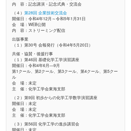
内 容：記念講演・記念式典・交流会
（４）
第28回 企業技術交流会
開催日：令和4年12月～令和5年1月31日
会 場：WEB公開
内 容：ストリーミング配信
出版事業
（１）第30号 会報発行（令和4年5月20日）
共催・協賛・後援行事
（１）第46回 基礎化学工学演習講座
開催日：令和4年6月―9月
第1クール、第2クール、第3クール、第4クール、第5クー
ル
会 場：未定
主 催：化学工学会東海支部
（２）第9回 初歩からの化学工学数学演習講座
開催日：未定
会 場：未定
主 催：化学工学会東海支部
（３）第56回 化学工学の進歩講習会
開催日：未定