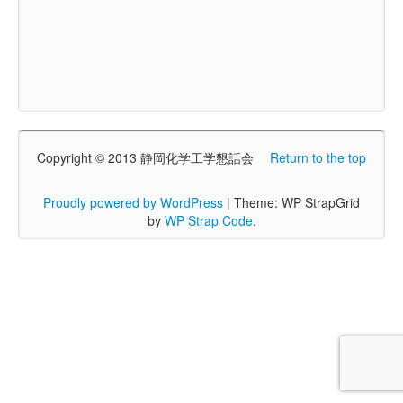
Copyright © 2013 静岡化学工学懇話会
Return to the top
Proudly powered by WordPress
|
Theme: WP StrapGrid
by
WP Strap Code
.