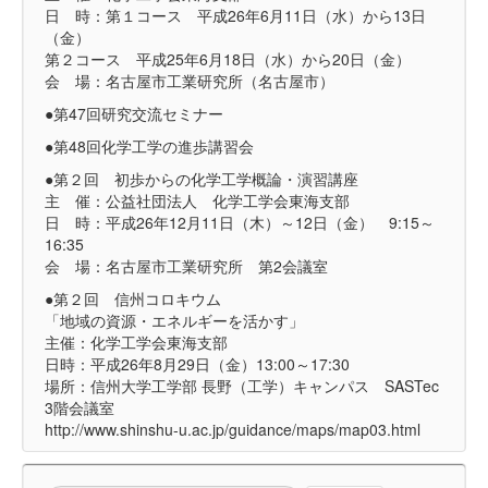
日 時：第１コース 平成26年6月11日（水）から13日
（金）
第２コース 平成25年6月18日（水）から20日（金）
会 場：名古屋市工業研究所（名古屋市）
●第47回研究交流セミナー
●第48回化学工学の進歩講習会
●第２回 初歩からの化学工学概論・演習講座
主 催：公益社団法人 化学工学会東海支部
日 時：平成26年12月11日（木）～12日（金） 9:15～
16:35
会 場：名古屋市工業研究所 第2会議室
●第２回 信州コロキウム
「地域の資源・エネルギーを活かす」
主催：化学工学会東海支部
日時：平成26年8月29日（金）13:00～17:30
場所：信州大学工学部 長野（工学）キャンパス SASTec
3階会議室
http://www.shinshu-u.ac.jp/guidance/maps/map03.html